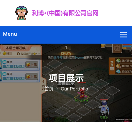
项目展示
首页
Our Portfolio