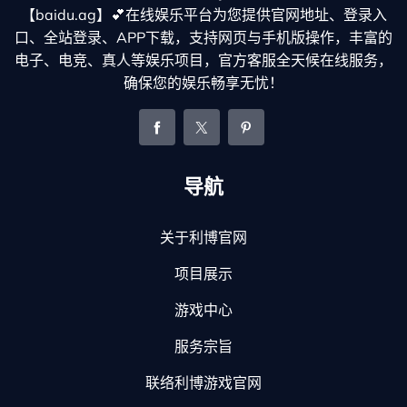
【baidu.ag】💕在线娱乐平台为您提供官网地址、登录入
口、全站登录、APP下载，支持网页与手机版操作，丰富的
电子、电竞、真人等娱乐项目，官方客服全天候在线服务，
确保您的娱乐畅享无忧！
导航
关于利博官网
项目展示
游戏中心
服务宗旨
联络利博游戏官网